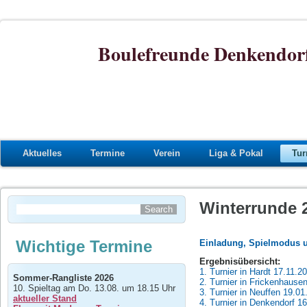
Boulefreunde Denkendorf
Aktuelles
Termine
Verein
Liga & Pokal
Tur
Winterrunde 
Wichtige Termine
Einladung, Spielmodus u
Ergebnisübersicht:
1. Turnier in Hardt 17.11.2
Sommer-Rangliste 2026
2. Turnier in Frickenhause
10. Spieltag am Do. 13.08. um 18.15 Uhr
3. Turnier in Neuffen 19.01
aktueller Stand
4. Turnier in Denkendorf 1