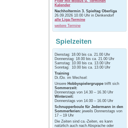
Flyer mit Modus u. Terminen
Kalender
Nachholtermin 3. Spieltag Oberliga
26.09.2026 10.00 Uhr in Denkendorf
alle Liga-Termine
weitere Termine
Spielzeiten
Dienstag: 18.00 bis ca. 21.00 Uhr
Donnerstag: 18.00 bis ca. 21.00 Uhr
Samstag: 10.00 bis ca. 13.00 Uhr
Sonntag: 10.00 bis ca. 13.00 Uhr
Training
Di./Do. im Wechsel:
Unsere
Hobbyspielergruppe
trifft sich
Sommerzeit:
Donnerstags von 14.30 – 16.30 Uhr
Winterzeit:
Donnerstags von 14.00 – 16.00 Uhr
Schnupperboule für Jedermann in den
Sommerferien:
jeweils Donnerstags von
17 – 19 Uhr
Die Zeiten sind ca.-Zeiten, es kann
natürlich auch nach Absprache oder