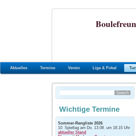
Boulefreun
Aktuelles
Termine
Verein
Liga & Pokal
Tur
Wichtige Termine
Sommer-Rangliste 2026
10. Spieltag am Do. 13.08. um 18.15 Uhr
aktueller Stand