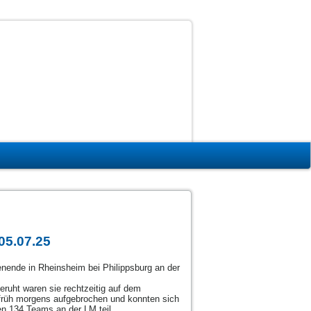
05.07.25
ende in Rheinsheim bei Philippsburg an der
ruht waren sie rechtzeitig auf dem
t früh morgens aufgebrochen und konnten sich
n 134 Teams an der LM teil.