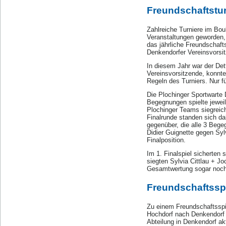
Freundschaftstur
Zahlreiche Turniere im Bou
Veranstaltungen geworden,
das jährliche Freundschaft
Denkendorfer Vereinsvorsi
In diesem Jahr war der Det
Vereinsvorsitzende, konnt
Regeln des Turniers. Nur 
Die Plochinger Sportwarte 
Begegnungen spielte jeweil
Plochinger Teams siegreich
Finalrunde standen sich da
gegenüber, die alle 3 Beg
Didier Guignette gegen Syl
Finalposition.
Im 1. Finalspiel sicherten 
siegten Sylvia Cittlau + J
Gesamtwertung sogar noch d
Freundschaftssp
Zu einem Freundschaftsspi
Hochdorf nach Denkendorf e
Abteilung in Denkendorf ak