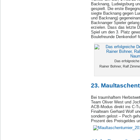
Backnang, Ludwigsburg und
gespielt. Die erste Begegn
siegte Backnang gegen Ludw
und Backnang) gegeneinand
Backnanger Spieler gelang 
erzielen. Dass das letzte D
Spiel um den 3. Platz gewa
Boulefreunde Denkendorf fü
Das erfolgreiche
Rainer Bohner, Ralf Zimm
23. Maultaschent
Bei traumhaftem Herbstwett
Team Oliver West und Joch
ACB-Modus direkt ins C-Tur
Finalteam Gerhard Wolf und
sondern gelost – Pech geha
Prozent des Preisgeldes un