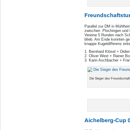
Freundschaftstur
Parallel zur DM in Mühlhei
zwischen Plochingen und D
Vereine 5 Runden nach Sc
blieb. Am Ende konnten ge
knappe Kugeldifferenz ent
1. Bernhard Klösel + Didie
2. Oliver West + Rainer Bo
3. Karin Aschbacher + Fra
Die Sieger des Freundschaftst
Aichelberg-Cup 