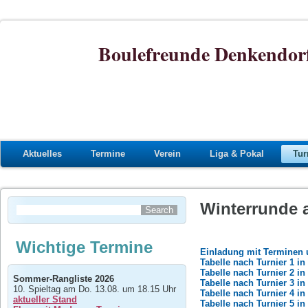
Boulefreunde Denkendorf
Aktuelles
Termine
Verein
Liga & Pokal
Tur
Winterrunde a
Wichtige Termine
Einladung mit Terminen
Tabelle nach Turnier 1 in
Tabelle nach Turnier 2 i
Sommer-Rangliste 2026
Tabelle nach Turnier 3 in
10. Spieltag am Do. 13.08. um 18.15 Uhr
Tabelle nach Turnier 4 in
aktueller Stand
Tabelle nach Turnier 5 i