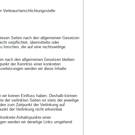
ner Verbraucherschlichtungsstelle
 diesen Seiten nach den allgemeinen Gesetzen
cht verpflichtet, übermittelte oder
forschen, die auf eine rechtswidrige
nen nach den allgemeinen Gesetzen bleiben
tpunkt der Kenntnis einer konkreten
erletzungen werden wir diese Inhalte
te wir keinen Einfluss haben. Deshalb können
 der verlinkten Seiten ist stets der jeweilige
urden zum Zeitpunkt der Verlinkung auf
unkt der Verlinkung nicht erkennbar.
e konkrete Anhaltspunkte einer
gen werden wir derartige Links umgehend