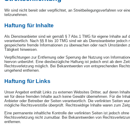
Wir sind nicht bereit oder verpflichtet, an Streitbeilegungsverfahren vor ei
teilzunehmen.
Haftung für Inhalte
Als Diensteanbieter sind wir gemäß § 7 Abs.1 TMG für eigene Inhalte auf
verantwortlich. Nach §§ 8 bis 10 TMG sind wir als Diensteanbieter jedoch ni
gespeicherte fremde Informationen zu überwachen oder nach Umständen zu 
Tätigkeit hinweisen.
Verpflichtungen zur Entfernung oder Sperrung der Nutzung von Informatio
hiervon unberührt. Eine diesbezügliche Haftung ist jedoch erst ab dem Zei
Rechtsverletzung möglich. Bei Bekanntwerden von entsprechenden Rechtsv
umgehend entfernen.
Haftung für Links
Unser Angebot enthält Links zu externen Websites Dritter, auf deren Inhal
wir für diese fremden Inhalte auch keine Gewähr übernehmen. Für die Inhalte
Anbieter oder Betreiber der Seiten verantwortlich. Die verlinkten Seiten w
mögliche Rechtsverstöße überprüft. Rechtswidrige Inhalte waren zum Zeitp
Eine permanente inhaltliche Kontrolle der verlinkten Seiten ist jedoch ohn
Rechtsverletzung nicht zumutbar. Bei Bekanntwerden von Rechtsverletzun
entfernen.