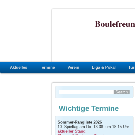
Boulefreun
Aktuelles
Termine
Verein
Liga & Pokal
Tur
Wichtige Termine
Sommer-Rangliste 2026
10. Spieltag am Do. 13.08. um 18.15 Uhr
aktueller Stand