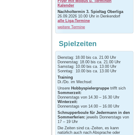
Flyer mit Modus u. Terminen
Kalender
Nachholtermin 3. Spieltag Oberliga
26.09.2026 10.00 Uhr in Denkendorf
alle Liga-Termine
weitere Termine
Spielzeiten
Dienstag: 18.00 bis ca. 21.00 Uhr
Donnerstag: 18.00 bis ca. 21.00 Uhr
Samstag: 10.00 bis ca. 13.00 Uhr
Sonntag: 10.00 bis ca. 13.00 Uhr
Training
Di./Do. im Wechsel:
Unsere
Hobbyspielergruppe
trifft sich
Sommerzeit:
Donnerstags von 14.30 – 16.30 Uhr
Winterzeit:
Donnerstags von 14.00 – 16.00 Uhr
Schnupperboule für Jedermann in den
Sommerferien:
jeweils Donnerstags von
17 – 19 Uhr
Die Zeiten sind ca.-Zeiten, es kann
natürlich auch nach Absprache oder