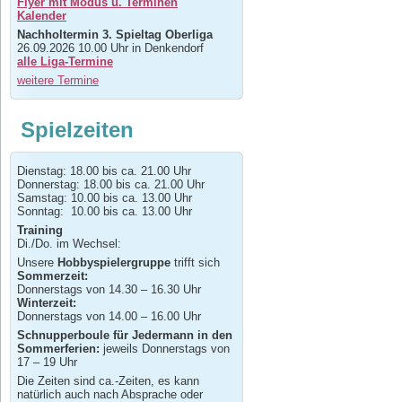
Flyer mit Modus u. Terminen
Kalender
Nachholtermin 3. Spieltag Oberliga
26.09.2026 10.00 Uhr in Denkendorf
alle Liga-Termine
weitere Termine
Spielzeiten
Dienstag: 18.00 bis ca. 21.00 Uhr
Donnerstag: 18.00 bis ca. 21.00 Uhr
Samstag: 10.00 bis ca. 13.00 Uhr
Sonntag: 10.00 bis ca. 13.00 Uhr
Training
Di./Do. im Wechsel:
Unsere
Hobbyspielergruppe
trifft sich
Sommerzeit:
Donnerstags von 14.30 – 16.30 Uhr
Winterzeit:
Donnerstags von 14.00 – 16.00 Uhr
Schnupperboule für Jedermann in den
Sommerferien:
jeweils Donnerstags von
17 – 19 Uhr
Die Zeiten sind ca.-Zeiten, es kann
natürlich auch nach Absprache oder