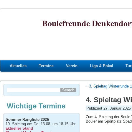
Boulefreunde Denkendorf
Aktuelles
Termine
Verein
Liga & Pokal
Tur
«
3. Spieltag Winterrunde 1
4. Spieltag W
Wichtige Termine
Publiziert
27. Januar 2025
Zum 4. Spieltag der Boule-
Sommer-Rangliste 2026
Bouler am Sportplatz Spad
10. Spieltag am Do. 13.08. um 18.15 Uhr
aktueller Stand