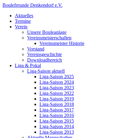
Boulefreunde Denkendorf e.V.
Aktuelles
Termine
Verein
Unsere Bouleanlage
Vereinsmeisterschaften
Vereinsmeister Historie
Vorstand
Vereinsgeschichte
Downloadbereich
Liga & Pokal
Liga-Saison aktuell
Liga-Saison 2025
Liga-Saison 2024
Liga-Saison 2023
Liga-Saison 2022
Liga-Saison 2019
Liga-Saison 2018
Liga-Saison 2017
Liga-Saison 2016
Liga-Saison 2015
Liga-Saison 2014
Liga-Saison 2013
Aktuelle Mannschaften