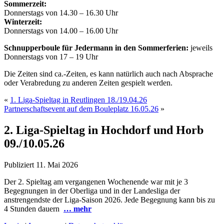
Sommerzeit:
Donnerstags von 14.30 – 16.30 Uhr
Winterzeit:
Donnerstags von 14.00 – 16.00 Uhr
Schnupperboule für Jedermann in den Sommerferien:
jeweils
Donnerstags von 17 – 19 Uhr
Die Zeiten sind ca.-Zeiten, es kann natürlich auch nach Absprache
oder Verabredung zu anderen Zeiten gespielt werden.
«
1. Liga-Spieltag in Reutlingen 18./19.04.26
Partnerschaftsevent auf dem Bouleplatz 16.05.26
»
2. Liga-Spieltag in Hochdorf und Horb
09./10.05.26
Publiziert
11. Mai 2026
Der 2. Spieltag am vergangenen Wochenende war mit je 3
Begegnungen in der Oberliga und in der Landesliga der
anstrengendste der Liga-Saison 2026. Jede Begegnung kann bis zu
4 Stunden dauern
… mehr