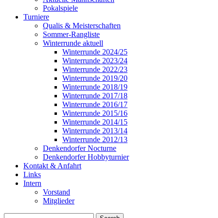
Pokalspiele
Turniere
Qualis & Meisterschaften
Sommer-Rangliste
Winterrunde aktuell
Winterrunde 2024/25
Winterrunde 2023/24
Winterrunde 2022/23
Winterrunde 2019/20
Winterrunde 2018/19
Winterrunde 2017/18
Winterrunde 2016/17
Winterrunde 2015/16
Winterrunde 2014/15
Winterrunde 2013/14
Winterrunde 2012/13
Denkendorfer Nocturne
Denkendorfer Hobbyturnier
Kontakt & Anfahrt
Links
Intern
Vorstand
Mitglieder